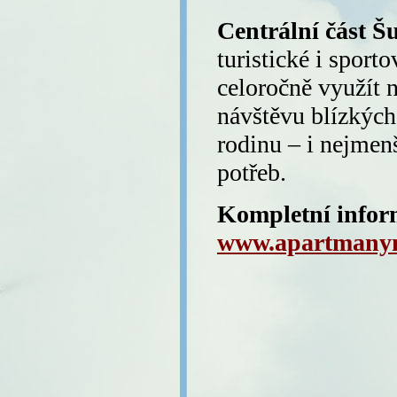
Centrální část 
turistické i sport
celoročně využít 
návštěvu blízkých
rodinu – i nejmenš
potřeb.
Kompletní inform
www.apartmanyn