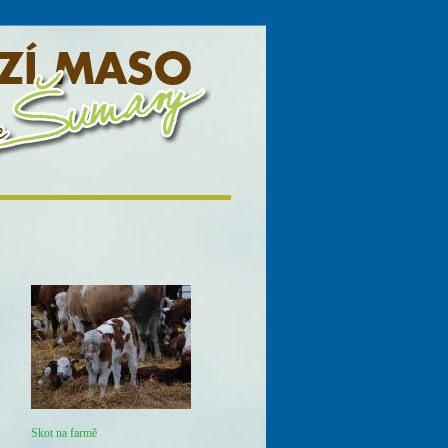
Skot na farmě