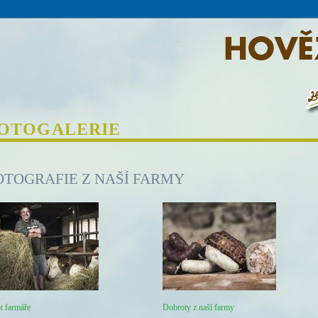
OTOGALERIE
OTOGRAFIE Z NAŠÍ FARMY
t farmáře
Dobroty z naší farmy