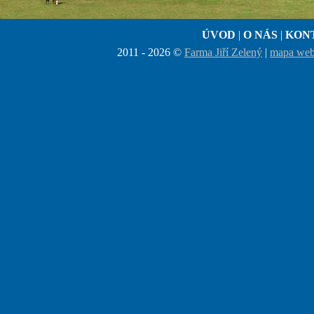
ÚVOD
|
O NÁS
|
KON
2011 - 2026 ©
Farma Jiří Zelený
|
mapa we