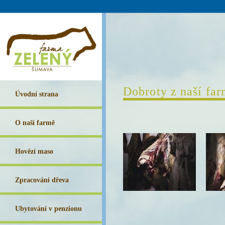
Dobroty z naší fa
Úvodní strana
O naší farmě
Hovězí maso
Zpracování dřeva
Ubytování v penzionu